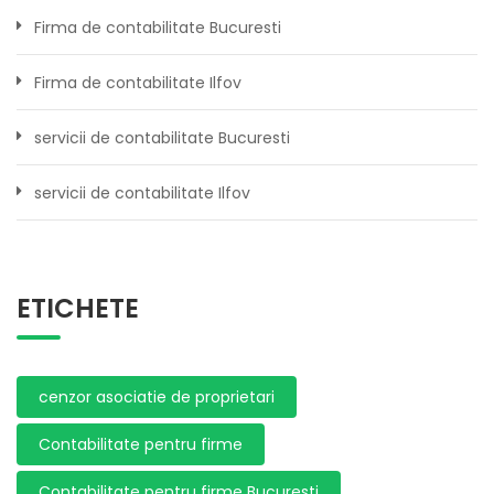
Firma de contabilitate Bucuresti
Firma de contabilitate Ilfov
servicii de contabilitate Bucuresti
servicii de contabilitate Ilfov
ETICHETE
cenzor asociatie de proprietari
Contabilitate pentru firme
Contabilitate pentru firme Bucuresti