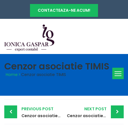
CONTACTEAZA-NE ACUM!
Cenzor asociatie TIMIS
Home
>
Cenzor asociatie TIMIS
Post
PREVIOUS POST
NEXT POST
navigation
Cenzor asociatie TELEORMAN
Cenzor asociatie TULCEA