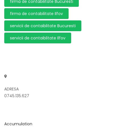
firma de contabilitate Bucuresti
firma de contabilitate Ilfov
servicii de contaiblitate Bucuresti
servicii de contaiblitate Ilfov
ADRESA
0745.135.627
Accumulation