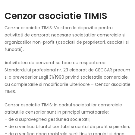
Cenzor asociatie TIMIS
Cenzor asociatie TIMIS: Va stam la dispozitie pentru
activitati de cenzorat necesare societatilor comerciale si
organizatiilor non-profit (asociatii de proprietari, asociatii si
fundatii).
Activitatea de cenzorat se face cu respectarea
Standardului profesional nr. 23 elaborat de CECCAR precum
si a prevederilor Legii 31/1990 privind societatile comerciale,
cu completarile si modificarile ulterioare – Cenzor asociatie
TIMIS.
Cenzor asociatie TIMIS: In cadrul societatilor comerciale
atributiile cenzorilor sunt in principal urmatoarele:
– de a supraveghea gestiunea societatii;
– de a verifica bilantul contabil si contul de profit si pierderi;
– de a verifica daca registrele sunt tinute regulat si daca