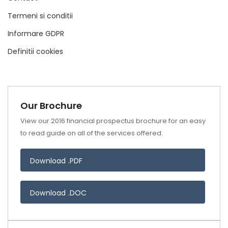
Termeni si conditii
Informare GDPR
Definitii cookies
Our Brochure
View our 2016 financial prospectus brochure for an easy
to read guide on all of the services offered.
Download .PDF
Download .DOC