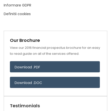
Informare GDPR
Definitii cookies
Our Brochure
View our 2016 financial prospectus brochure for an easy
to read guide on all of the services offered.
Download .PDF
Download .DOC
Testimonials