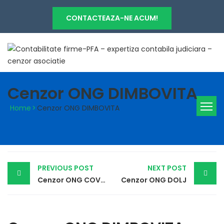
CONTACTEAZA-NE ACUM!
Cenzor ONG DIMBOVITA
Home
>
Cenzor ONG DIMBOVITA
Post
PREVIOUS POST
NEXT POST
navigation
Cenzor ONG COVASNA
Cenzor ONG DOLJ