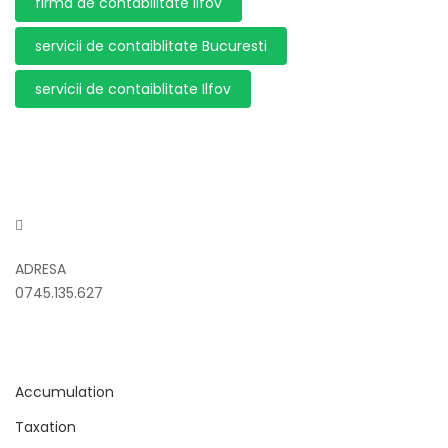
firma de contabilitate Ilfov
servicii de contaiblitate Bucuresti
servicii de contaiblitate Ilfov
ADRESA
0745.135.627
Accumulation
Taxation