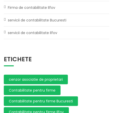
Firma de contabilitate Ilfov
servicii de contabilitate Bucuresti
servicii de contabilitate Ilfov
ETICHETE
cenzor asociatie de proprietari
Contabilitate pentru firme
Contabilitate pentru firme Bucuresti
Contabilitate pentru firme Ilfov