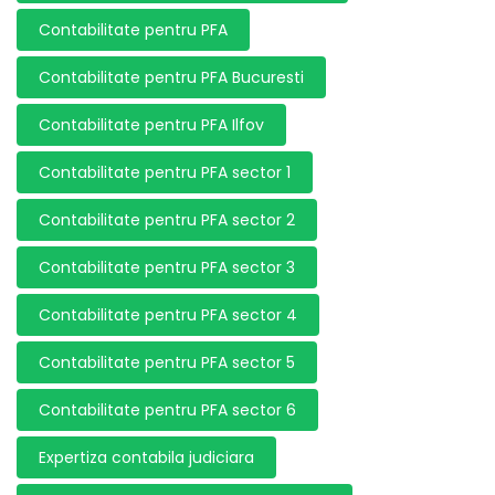
Contabilitate pentru PFA
Contabilitate pentru PFA Bucuresti
Contabilitate pentru PFA Ilfov
Contabilitate pentru PFA sector 1
Contabilitate pentru PFA sector 2
Contabilitate pentru PFA sector 3
Contabilitate pentru PFA sector 4
Contabilitate pentru PFA sector 5
Contabilitate pentru PFA sector 6
Expertiza contabila judiciara