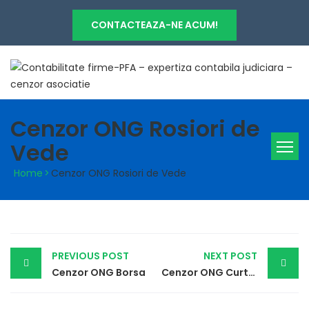
CONTACTEAZA-NE ACUM!
Cenzor ONG Rosiori de
Vede
Home
>
Cenzor ONG Rosiori de Vede
Post
PREVIOUS POST
NEXT POST
navigation
Cenzor ONG Borsa
Cenzor ONG Curtea de Arges