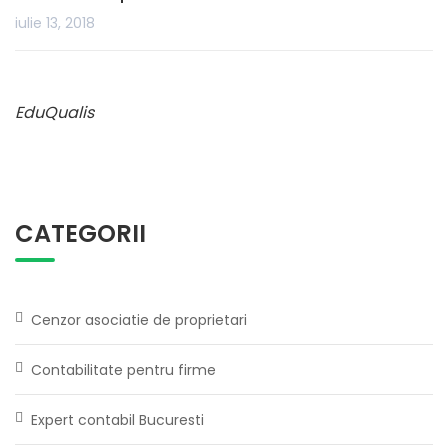
iulie 13, 2018
EduQualis
CATEGORII
Cenzor asociatie de proprietari
Contabilitate pentru firme
Expert contabil Bucuresti