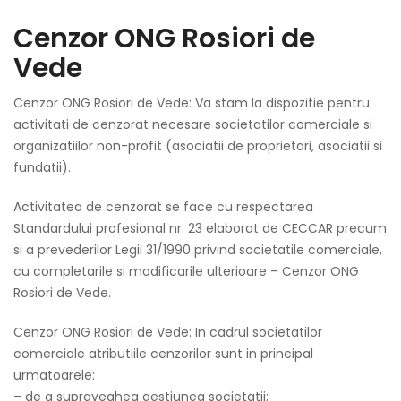
Cenzor ONG Rosiori de
Vede
Cenzor ONG Rosiori de Vede: Va stam la dispozitie pentru
activitati de cenzorat necesare societatilor comerciale si
organizatiilor non-profit (asociatii de proprietari, asociatii si
fundatii).
Activitatea de cenzorat se face cu respectarea
Standardului profesional nr. 23 elaborat de CECCAR precum
si a prevederilor Legii 31/1990 privind societatile comerciale,
cu completarile si modificarile ulterioare – Cenzor ONG
Rosiori de Vede.
Cenzor ONG Rosiori de Vede: In cadrul societatilor
comerciale atributiile cenzorilor sunt in principal
urmatoarele:
– de a supraveghea gestiunea societatii;