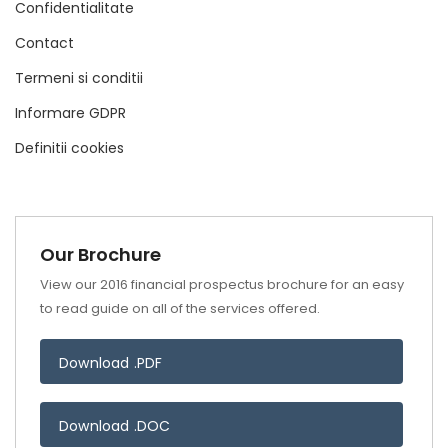
Confidentialitate
Contact
Termeni si conditii
Informare GDPR
Definitii cookies
Our Brochure
View our 2016 financial prospectus brochure for an easy
to read guide on all of the services offered.
Download .PDF
Download .DOC