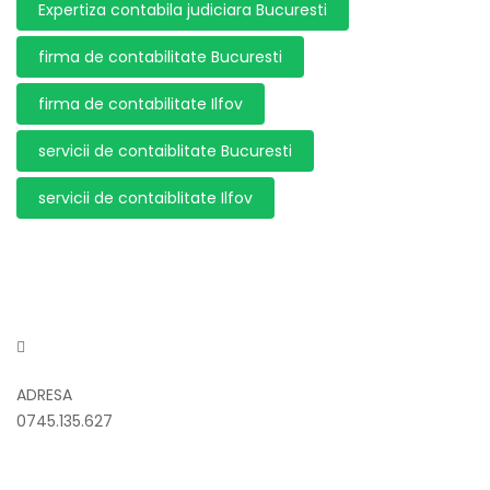
Expertiza contabila judiciara Bucuresti
firma de contabilitate Bucuresti
firma de contabilitate Ilfov
servicii de contaiblitate Bucuresti
servicii de contaiblitate Ilfov
ADRESA
0745.135.627