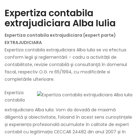
Expertiza contabila
extrajudiciara Alba Iulia
Expertiza contabila extrajudiciara (expert parte)
EXTRAJUDICIARA
Expertiza contabila extrajudiciara Alba Iulia se va efectua
conform legii şi reglementării – cadru a activității de
contabilitate, revizie contabilă şi consultanţă în domeniul
fiscal, respectiv O.G. nr.65/1994, cu modificãrile si
completările ulterioare.
Expertiza
contabila
extrajudiciara Alba Iulia: Vom da dovadă de maximă
diligentă și obiectivitate, folosind în acest sens cunoștințele
și experiența profesională acumulate în calitate de expert
contabil cu legitimația CECCAR 24482 din anul 2007 și în