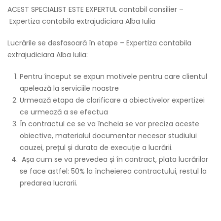
ACEST SPECIALIST ESTE EXPERTUL contabil consilier –
Expertiza contabila extrajudiciara Alba Iulia
Lucrările se desfasoară în etape – Expertiza contabila
extrajudiciara Alba Iulia:
Pentru început se expun motivele pentru care clientul
apelează la serviciile noastre
Urmează etapa de clarificare a obiectivelor expertizei
ce urmează a se efectua
În contractul ce se va încheia se vor preciza aceste
obiective, materialul documentar necesar studiului
cauzei, prețul și durata de execuție a lucrării.
Așa cum se va prevedea și în contract, plata lucrărilor
se face astfel: 50% la încheierea contractului, restul la
predarea lucrarii.