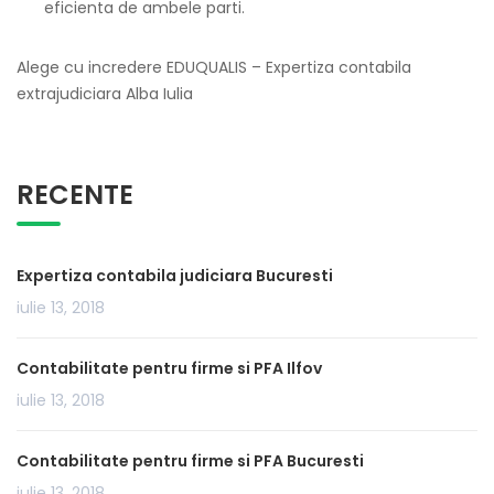
eficienta de ambele parti.
Alege cu incredere EDUQUALIS – Expertiza contabila
extrajudiciara Alba Iulia
RECENTE
Expertiza contabila judiciara Bucuresti
iulie 13, 2018
Contabilitate pentru firme si PFA Ilfov
iulie 13, 2018
Contabilitate pentru firme si PFA Bucuresti
iulie 13, 2018