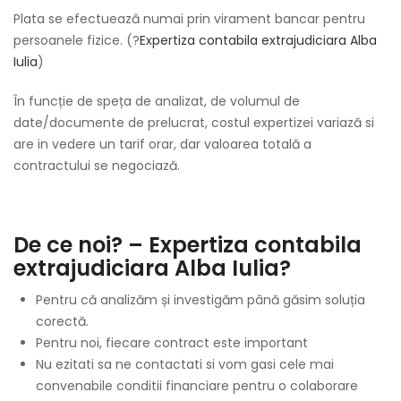
Plata se efectuează numai prin virament bancar pentru
persoanele fizice. (?
Expertiza contabila extrajudiciara Alba
Iulia
)
În funcție de speța de analizat, de volumul de
date/documente de prelucrat, costul expertizei variază si
are in vedere un tarif orar, dar valoarea totală a
contractului se negociază.
De ce noi? – Expertiza contabila
extrajudiciara Alba Iulia?
Pentru că analizăm și investigăm până găsim soluția
corectă.
Pentru noi, fiecare contract este important
Nu ezitati sa ne contactati si vom gasi cele mai
convenabile conditii financiare pentru o colaborare