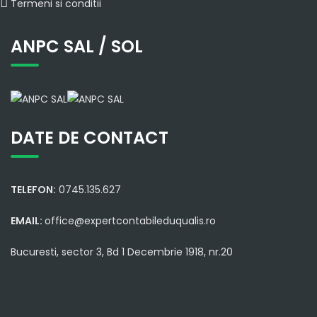
Termeni si conditii
ANPC SAL / SOL
DATE DE CONTACT
TELEFON:
0745.135.627
EMAIL:
office@expertcontabileduqualis.ro
Bucuresti, sector 3, Bd 1 Decembrie 1918, nr.20