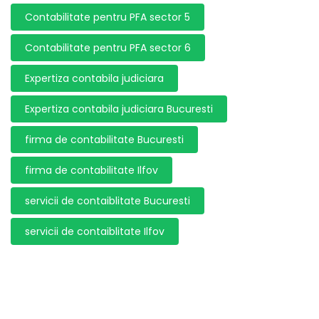
Contabilitate pentru PFA sector 5
Contabilitate pentru PFA sector 6
Expertiza contabila judiciara
Expertiza contabila judiciara Bucuresti
firma de contabilitate Bucuresti
firma de contabilitate Ilfov
servicii de contaiblitate Bucuresti
servicii de contaiblitate Ilfov