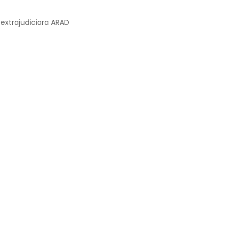
 extrajudiciara ARAD