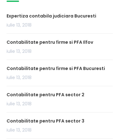
Expertiza contabila judiciara Bucuresti
iulie 13, 2018
Contabilitate pentru firme si PFA Ilfov
iulie 13, 2018
Contabilitate pentru firme si PFA Bucuresti
iulie 13, 2018
Contabilitate pentru PFA sector 2
iulie 13, 2018
Contabilitate pentru PFA sector 3
iulie 13, 2018