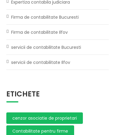
Expertiza contabila judiciara
Firma de contabilitate Bucuresti
Firma de contabilitate Ilfov
servicii de contabilitate Bucuresti
servicii de contabilitate Ilfov
ETICHETE
cenzor asociatie de proprietari
Contabilitate pentru firme