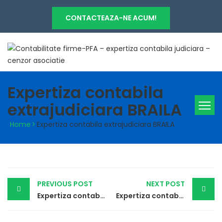
CONTACTEAZA-NE ACUM!
Expertiza contabila
extrajudiciara BRAILA
Home
>
Expertiza contabila extrajudiciara BRAILA
Post
PREVIOUS POST
NEXT POST
navigation
Expertiza contabila extrajudiciara BOTOSANI
Expertiza contabila extrajudiciara BRASOV