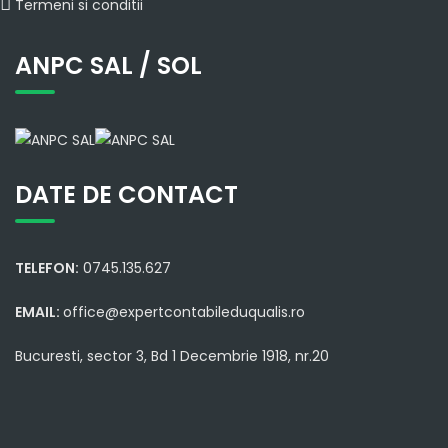
Termeni si conditii
ANPC SAL / SOL
DATE DE CONTACT
TELEFON:
0745.135.627
EMAIL:
office@expertcontabileduqualis.ro
Bucuresti, sector 3, Bd 1 Decembrie 1918, nr.20