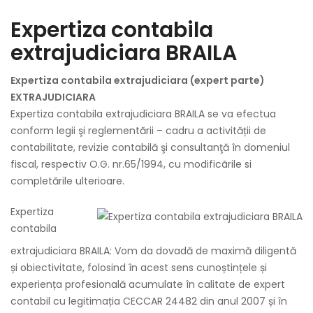
Expertiza contabila
extrajudiciara BRAILA
Expertiza contabila extrajudiciara (expert parte)
EXTRAJUDICIARA
Expertiza contabila extrajudiciara BRAILA se va efectua
conform legii şi reglementării – cadru a activității de
contabilitate, revizie contabilă şi consultanţă în domeniul
fiscal, respectiv O.G. nr.65/1994, cu modificãrile si
completările ulterioare.
Expertiza
contabila
extrajudiciara BRAILA: Vom da dovadă de maximă diligentă
și obiectivitate, folosind în acest sens cunoștințele și
experiența profesională acumulate în calitate de expert
contabil cu legitimația CECCAR 24482 din anul 2007 și în