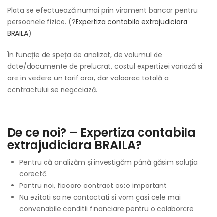
Plata se efectuează numai prin virament bancar pentru
persoanele fizice. (?
Expertiza contabila extrajudiciara
BRAILA
)
În funcție de speța de analizat, de volumul de
date/documente de prelucrat, costul expertizei variază si
are in vedere un tarif orar, dar valoarea totală a
contractului se negociază.
De ce noi? – Expertiza contabila
extrajudiciara BRAILA?
Pentru că analizăm și investigăm până găsim soluția
corectă.
Pentru noi, fiecare contract este important
Nu ezitati sa ne contactati si vom gasi cele mai
convenabile conditii financiare pentru o colaborare