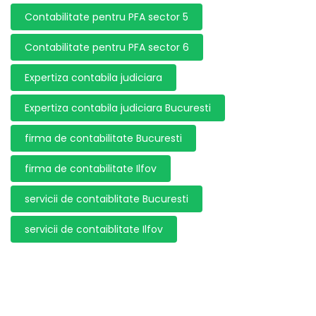
Contabilitate pentru PFA sector 5
Contabilitate pentru PFA sector 6
Expertiza contabila judiciara
Expertiza contabila judiciara Bucuresti
firma de contabilitate Bucuresti
firma de contabilitate Ilfov
servicii de contaiblitate Bucuresti
servicii de contaiblitate Ilfov