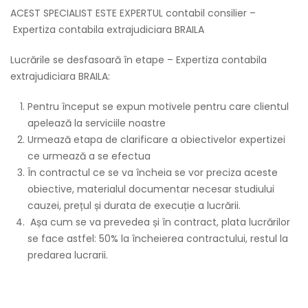
ACEST SPECIALIST ESTE EXPERTUL contabil consilier –
Expertiza contabila extrajudiciara BRAILA
Lucrările se desfasoară în etape – Expertiza contabila
extrajudiciara BRAILA:
Pentru început se expun motivele pentru care clientul
apelează la serviciile noastre
Urmează etapa de clarificare a obiectivelor expertizei
ce urmează a se efectua
În contractul ce se va încheia se vor preciza aceste
obiective, materialul documentar necesar studiului
cauzei, prețul și durata de execuție a lucrării.
Așa cum se va prevedea și în contract, plata lucrărilor
se face astfel: 50% la încheierea contractului, restul la
predarea lucrarii.