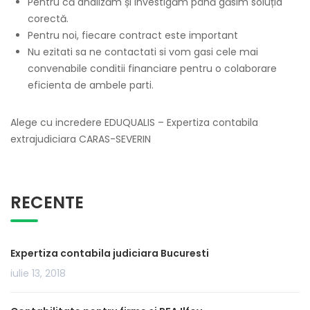
Pentru că analizăm și investigăm până găsim soluția
corectă.
Pentru noi, fiecare contract este important
Nu ezitati sa ne contactati si vom gasi cele mai
convenabile conditii financiare pentru o colaborare
eficienta de ambele parti.
Alege cu incredere EDUQUALIS – Expertiza contabila
extrajudiciara CARAS-SEVERIN
RECENTE
Expertiza contabila judiciara Bucuresti
iulie 13, 2018