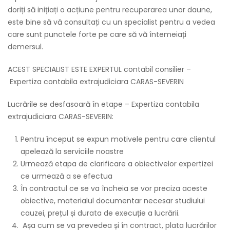
doriți să inițiați o acțiune pentru recuperarea unor daune,
este bine să vă consultați cu un specialist pentru a vedea
care sunt punctele forte pe care să vă întemeiați
demersul.
ACEST SPECIALIST ESTE EXPERTUL contabil consilier –
Expertiza contabila extrajudiciara CARAS-SEVERIN
Lucrările se desfasoară în etape – Expertiza contabila
extrajudiciara CARAS-SEVERIN:
Pentru început se expun motivele pentru care clientul
apelează la serviciile noastre
Urmează etapa de clarificare a obiectivelor expertizei
ce urmează a se efectua
În contractul ce se va încheia se vor preciza aceste
obiective, materialul documentar necesar studiului
cauzei, prețul și durata de execuție a lucrării.
Așa cum se va prevedea și în contract, plata lucrărilor