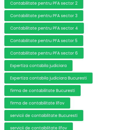
Contabilitate pentru PFA sector 2
Contabilitate pentru PFA sector 3
Contabilitate pentru PFA sector 4
Contabilitate pentru PFA sector 5
Contabilitate pentru PFA sector 6
Expertiza contabila judiciara
Expertiza contabila judiciara Bucuresti
firma de contabilitate Bucuresti
firma de contabilitate Ilfov
servicii de contaiblitate Bucuresti
servicii de contaiblitate Ilfov