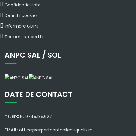
Confidentialitate
Definitii cookies
Informare GDPR
Termeni si conditii
ANPC SAL / SOL
DATE DE CONTACT
TELEFON:
0745.135.627
EMAIL:
office@expertcontabileduqualis.ro